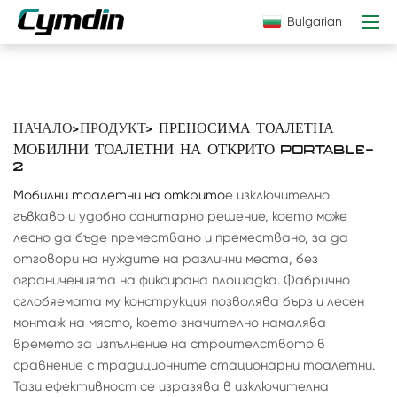
Bulgarian
НАЧАЛО
>
ПРОДУКТ
> ПРЕНОСИМА ТОАЛЕТНА
МОБИЛНИ ТОАЛЕТНИ НА ОТКРИТО PORTABLE-
2
Мобилни тоалетни на открито
е изключително
гъвкаво и удобно санитарно решение, което може
лесно да бъде премествано и премествано, за да
отговори на нуждите на различни места, без
ограниченията на фиксирана площадка. Фабрично
сглобяемата му конструкция позволява бърз и лесен
монтаж на място, което значително намалява
времето за изпълнение на строителството в
сравнение с традиционните стационарни тоалетни.
Тази ефективност се изразява в изключителна