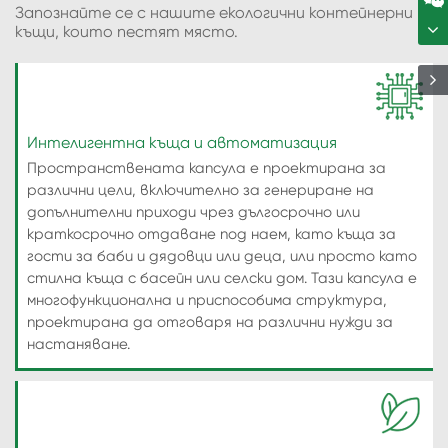
Запознайте се с нашите екологични контейнерни
къщи, които пестят място.
Интелигентна къща и автоматизация
Пространствената капсула е проектирана за
различни цели, включително за генериране на
допълнителни приходи чрез дългосрочно или
краткосрочно отдаване под наем, като къща за
гости за баби и дядовци или деца, или просто като
стилна къща с басейн или селски дом. Тази капсула е
многофункционална и приспособима структура,
проектирана да отговаря на различни нужди за
настаняване.