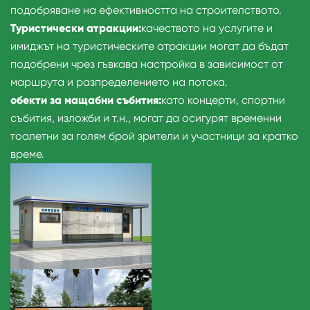
подобряване на ефективността на строителството.
Туристически атракции:
качеството на услугите и
имиджът на туристическите атракции могат да бъдат
подобрени чрез гъвкава настройка в зависимост от
маршрута и разпределението на потока.
обекти за мащабни събития:
като концерти, спортни
събития, изложби и т.н., могат да осигурят временни
тоалетни за голям брой зрители и участници за кратко
време.