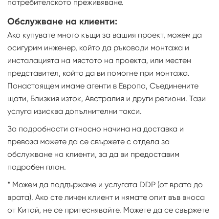
потребителското преживяване.
Обслужване на клиенти:
Ако купувате много къщи за вашия проект, можем да
осигурим инженер, който да ръководи монтажа и
инсталацията на мястото на проекта, или местен
представител, който да ви помогне при монтажа.
Понастоящем имаме агенти в Европа, Съединените
щати, Близкия изток, Австралия и други региони. Тази
услуга изисква допълнителни такси.
За подробности относно начина на доставка и
превоза можете да се свържете с отдела за
обслужване на клиенти, за да ви предоставим
подробен план.
* Можем да поддържаме и услугата DDP (от врата до
врата). Ако сте личен клиент и нямате опит във вноса
от Китай, не се притеснявайте. Можете да се свържете