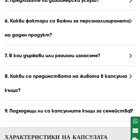
5. Предлагате ли дизайнерски услуги?
6. Какви фактори са важни за персонализирането
на даден продукт?
7. В кои държави или региони изнасяме?
8. Какви са предимствата на живота в капсулна
къща?
9. Подходящи ли са капсулните къщи за семейства?
ХАРАКТЕРИСТИКИ НА КАПСУЛАТА