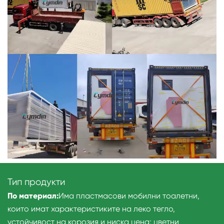
Тип продукти
По материал:
Има пластмасови мобилни тоалетни,
които имат характеристиките на леко тегло,
устойчивост на корозия и ниска цена; цветни