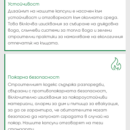
Устойчивост
Дизайнът на нашите капсули е насочен към
устойчивост и отговорност към околната среда.
Това включва изисквания за събиране на дъждовна
вода, слънчеви системи за топла вода и зелени
строителни практики за намаляване на екологичния
отпечатък на къщата.
Пожарна безопасност
Строителният кодекс съдържа разпоредби,
свързани с противопожарната безопасност,
включително изисквания за пожароустойчиви
материали, аларми за дим и пътища за евакуация,
за да се гарантира, че обитателите могат
безопасно да напуснат сградата в случай на
пожар. Нашите капсули отговарят на тези
стандарти.