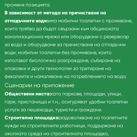
променя позицията.
В зависимост от метода на пречистване на
отпадъчните води:
има мобилни тоалетни с промиване,
които трябва да бъдат свързани към общинската
канализационна мрежа или оборудвани с резервоар
за вода и оборудване за пречистване на отпадъчни
води; мобилни тоалетни без промиване, които
използват биологично разграждане, събиране на
опаковки и други технологии за третиране на
фекалиите и намаляване на потреблението на вода.
Сценарии на приложение
Обществени места:
като паркове, площади, улици,
гари, пристанища и т.н., осигуряват удобни тоалетни
услуги за пешеходци, туристи и граждани.
Строителна площадка:
задоволяване на тоалетните
нужди на строителните работници, поддържане на
околната среда на строителната площадка,