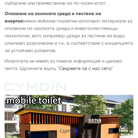
събаряне или преместване на по-късен етап.
Опазване на околната среда и пестене на
енергия:
някои мобилни тоалетни използват материали за
опазване на околната среда и енергоспестяващи
технологии, като например уреди за пестене на вода,
слънчево захранване и т.н., в съответствие с концепцията
за устойчиво развитие.
Изпратете ни имейл за повече информация и ценова
листа. Щракнете върху "
Свържете се с нас сега
"
CYMDIN