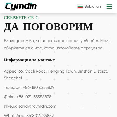
Bulgarian
СВЪРЖЕТЕ СЕ С
ДА ПОГОВОРИМ
Благодарим ви, че посетихте нашия уебсайт. Моля,
свържете се с нас, като използвате формуляра.
Информация за контакт
Адрес: 66, Caoli Road, Fengjing Town, Jinshan District,
Shanghai
Телефон: +86-18016235839
Факс: +86-021-33558838
Имейл: sandy@cymdin.com
WhatsApp: 8618016235839